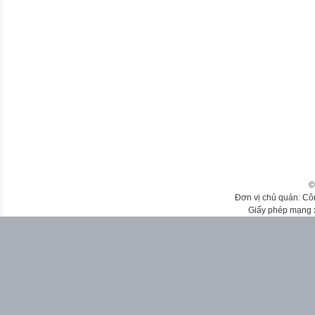
©
Đơn vị chủ quản: Cô
Giấy phép mạng 