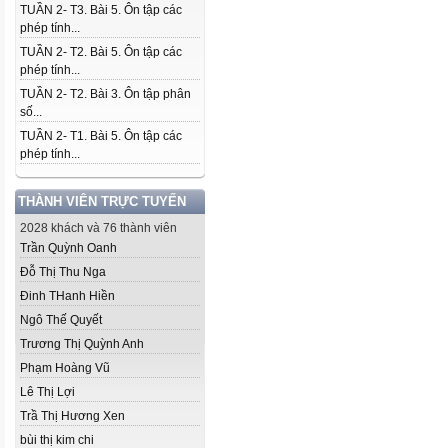
TUẦN 2- T3. Bài 5. Ôn tập các
phép tính...
TUẦN 2- T2. Bài 5. Ôn tập các
phép tính...
TUẦN 2- T2. Bài 3. Ôn tập phân
số...
TUẦN 2- T1. Bài 5. Ôn tập các
phép tính...
THÀNH VIÊN TRỰC TUYẾN
2028 khách và 76 thành viên
Trần Quỳnh Oanh
Đỗ Thị Thu Nga
Đinh THanh Hiền
Ngô Thế Quyết
Trương Thị Quỳnh Anh
Phạm Hoàng Vũ
Lê Thị Lợi
Trầ Thị Hương Xen
bùi thị kim chi