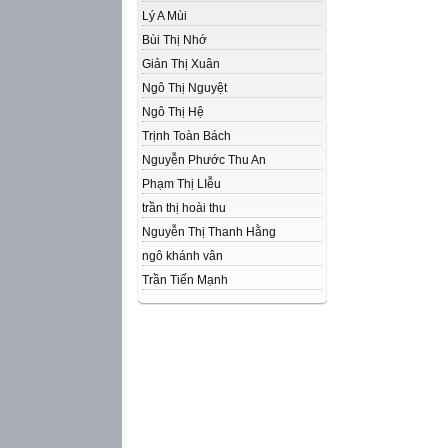
Lý A Mùi
Bùi Thị Nhớ
Giản Thị Xuân
Ngô Thị Nguyệt
Ngô Thị Hệ
Trịnh Toàn Bách
Nguyễn Phước Thu An
Phạm Thị LIễu
trần thị hoài thu
Nguyễn Thị Thanh Hằng
ngô khánh vân
Trần Tiến Mạnh