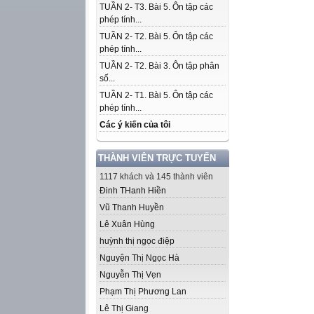
TUẦN 2- T3. Bài 5. Ôn tập các
phép tính...
TUẦN 2- T2. Bài 5. Ôn tập các
phép tính...
TUẦN 2- T2. Bài 3. Ôn tập phân
số...
TUẦN 2- T1. Bài 5. Ôn tập các
phép tính...
Các ý kiến của tôi
THÀNH VIÊN TRỰC TUYẾN
1117 khách và 145 thành viên
Đinh THanh Hiền
Vũ Thanh Huyền
Lê Xuân Hùng
huỳnh thị ngọc điệp
Nguyện Thị Ngọc Hà
Nguyễn Thị Vẹn
Phạm Thị Phương Lan
Lê Thị Giang