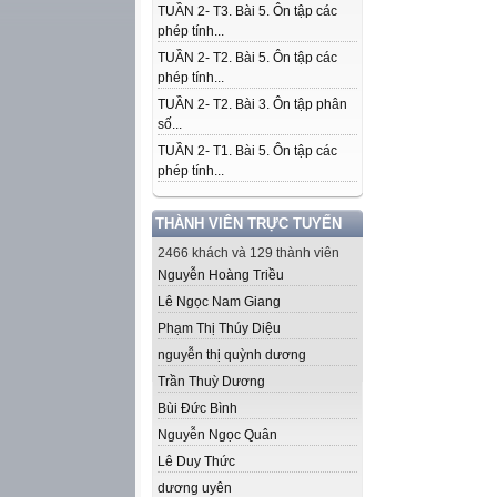
TUẦN 2- T3. Bài 5. Ôn tập các
phép tính...
TUẦN 2- T2. Bài 5. Ôn tập các
phép tính...
TUẦN 2- T2. Bài 3. Ôn tập phân
số...
TUẦN 2- T1. Bài 5. Ôn tập các
phép tính...
THÀNH VIÊN TRỰC TUYẾN
2466 khách và 129 thành viên
Nguyễn Hoàng Triều
Lê Ngọc Nam Giang
Phạm Thị Thúy Diệu
nguyễn thị quỳnh dương
Trần Thuỳ Dương
Bùi Đức Bình
Nguyễn Ngọc Quân
Lê Duy Thức
dương uyên