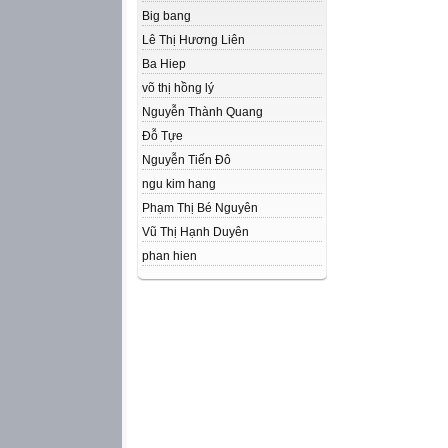
Big bang
Lê Thị Hương Liên
Ba Hiep
võ thị hồng lý
Nguyễn Thành Quang
Đỗ Tựe
Nguyễn Tiến Đô
ngu kim hang
Phạm Thị Bé Nguyên
Vũ Thị Hạnh Duyên
phan hien