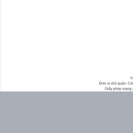
©
Đơn vị chủ quản: Cô
Giấy phép mạng 