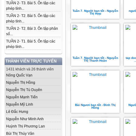
TUẦN 2- T3. Bài 5. Ôn tập các
phép tính...
Tuần 7. Người bạn tốt - Nguyễn
ngườ
Thị Hợp
TUẦN 2- T2. Bài 5. Ôn tập các
phép tính...
TUẦN 2- T2. Bài 3. Ôn tập phân
số...
TUẦN 2- T1. Bài 5. Ôn tập các
phép tính...
Tuần 7. Người bạn tốt - Nguyễn
tap doc
THÀNH VIÊN TRỰC TUYẾN
Thị Thanh Hoàn
1431 khách và 26 thành viên
Nông Quốc Vạn
Nguyễn Thị Hồng
Nguyễn Thị Tú Duyên
Nguyễn Mạnh Tiến
Nguyễn Mỹ Linh
Bài Ngươi bạn tốt - Đinh Thị
Người
Hồng
Lê Đắc Hưng
Nguyễn Như Minh Anh
Huỳnh Thị Phương Lan
Bùi Thị Thúy Vân