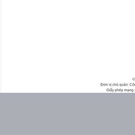
©
Đơn vị chủ quản: Cô
Giấy phép mạng 