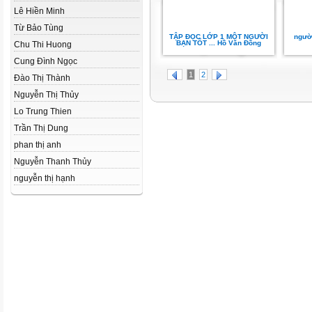
Lê Hiền Minh
Từ Bảo Tùng
TẬP ĐỌC LỚP 1 MỘT NGƯỜI
người
BẠN TỐT ... Hồ Văn Đồng
Chu Thi Huong
Cung Đình Ngọc
1
2
Đào Thị Thành
Nguyễn Thị Thủy
Lo Trung Thien
Trần Thị Dung
phan thị anh
Nguyễn Thanh Thủy
nguyễn thị hạnh