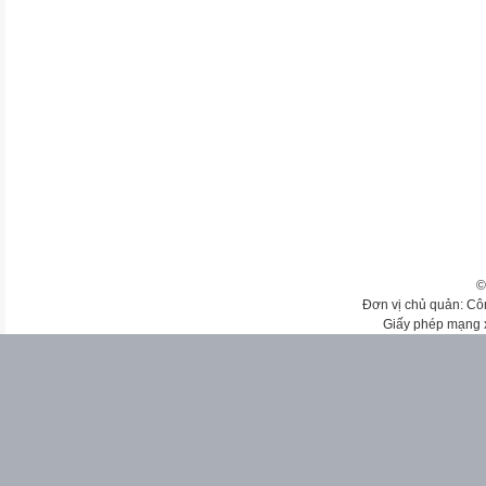
©
Đơn vị chủ quản: Cô
Giấy phép mạng 