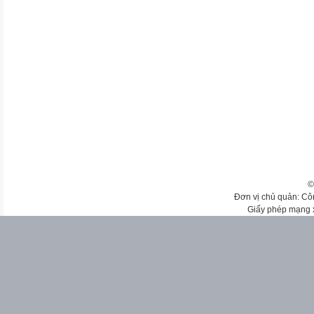
©
Đơn vị chủ quản: Cô
Giấy phép mạng 