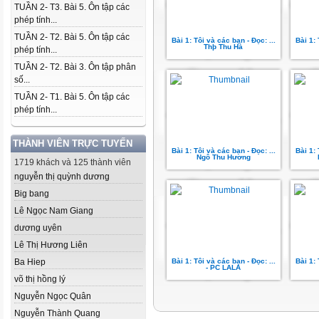
TUẦN 2- T3. Bài 5. Ôn tập các
phép tính...
TUẦN 2- T2. Bài 5. Ôn tập các
Bài 1: Tôi và các bạn - Đọc: ...
Bài 1: 
Thþ Thu Hà
phép tính...
TUẦN 2- T2. Bài 3. Ôn tập phân
số...
TUẦN 2- T1. Bài 5. Ôn tập các
phép tính...
THÀNH VIÊN TRỰC TUYẾN
Bài 1: Tôi và các bạn - Đọc: ...
Bài 1: 
Ngô Thu Hương
1719 khách và 125 thành viên
nguyễn thị quỳnh dương
Big bang
Lê Ngọc Nam Giang
dương uyên
Lê Thị Hương Liên
Ba Hiep
Bài 1: Tôi và các bạn - Đọc: ...
Bài 1: 
- PC LALA
võ thị hồng lý
Nguyễn Ngọc Quân
Nguyễn Thành Quang