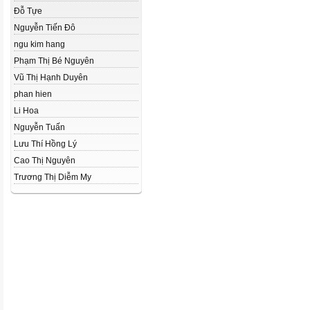
Đỗ Tựe
Nguyễn Tiến Đô
ngu kim hang
Phạm Thị Bé Nguyên
Vũ Thị Hạnh Duyên
phan hien
Li Hoa
Nguyễn Tuấn
Lưu Thí Hồng Lý
Cao Thị Nguyên
Trương Thị Diễm My