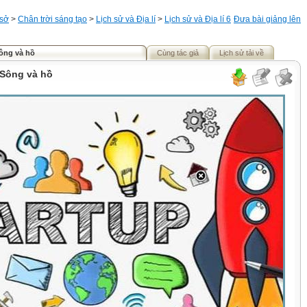
 sở
>
Chân trời sáng tạo
>
Lịch sử và Địa lí
>
Lịch sử và Địa lí 6
Đưa bài giảng lên
Sông và hồ
Cùng tác giả
Lịch sử tải về
 Sông và hồ