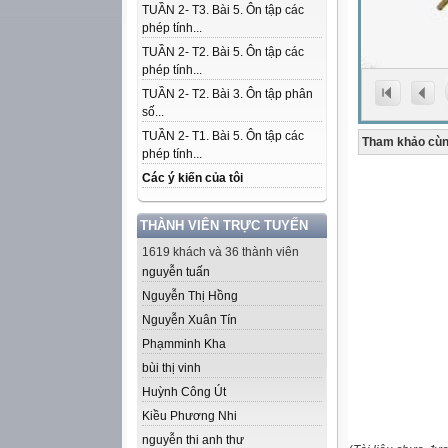
TUẦN 2- T3. Bài 5. Ôn tập các
phép tính...
TUẦN 2- T2. Bài 5. Ôn tập các
phép tính...
TUẦN 2- T2. Bài 3. Ôn tập phân
số...
TUẦN 2- T1. Bài 5. Ôn tập các
Tham khảo cùn
phép tính...
Các ý kiến của tôi
THÀNH VIÊN TRỰC TUYẾN
1619 khách và 36 thành viên
nguyễn tuấn
Nguyễn Thị Hồng
Nguyễn Xuân Tín
Phạmminh Kha
bùi thị vinh
Huỳnh Công Út
Kiều Phương Nhi
nguyễn thi anh thư