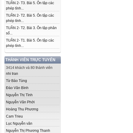
TUẦN 2- T3. Bài 5. Ôn tập các
phép tính...
TUẦN 2- T2. Bài 5. Ôn tập các
phép tính...
TUẦN 2- T2. Bài 3. Ôn tập phân
số...
TUẦN 2- T1. Bài 5. Ôn tập các
phép tính...
THÀNH VIÊN TRỰC TUYẾN
3414 khách và 80 thành viên
nhi tran
Từ Bảo Tùng
Đào Văn Bình
Nguyễn Thị Tình
Nguyễn Văn Phới
Hoàng Thu Phương
Cam Trieu
Lục Nguyễn văn
Nguyễn Thị Phương Thanh