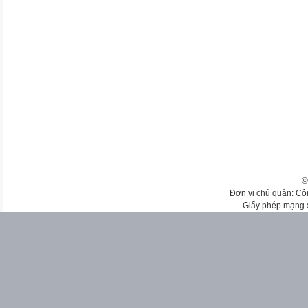
©
Đơn vị chủ quản: Cô
Giấy phép mạng 