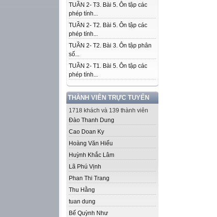
TUẦN 2- T3. Bài 5. Ôn tập các
phép tính...
TUẦN 2- T2. Bài 5. Ôn tập các
phép tính...
TUẦN 2- T2. Bài 3. Ôn tập phân
số...
TUẦN 2- T1. Bài 5. Ôn tập các
phép tính...
THÀNH VIÊN TRỰC TUYẾN
1718 khách và 139 thành viên
Đào Thanh Dung
Cao Doan Ky
Hoàng Văn Hiếu
Huỳnh Khắc Lâm
Lã Phú Vịnh
Phan Thi Trang
Thu Hằng
tuan dung
Bế Quỳnh Như