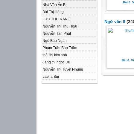
Bài 6. V
Nhà Văn Ẩn Bí
Bùi Thị Hồng
LƯU THỊ TRANG
Ngữ văn 9
(240
Nguyễn Thị Thu Hoài
Nguyễn Tấn Phát
Ngô Bảo Ngân
Phạm Trần Bảo Trâm
thái thị kim anh
Bài 6. Vi
đặng thị ngọc Du
Nguyễn Thị Tuyết Nhung
Laelia Bui