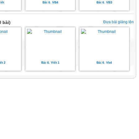
iết
Bài 6. VB4
Bài 6. VB3
 bài)
Đưa bài giảng lên
ết 2
Bài 6. Viết 1
Bài 6. Vb4