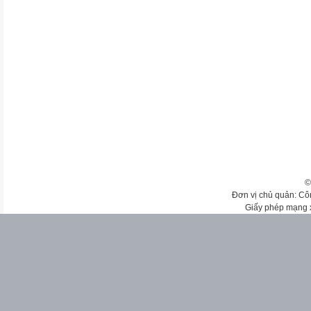
©
Đơn vị chủ quản: Cô
Giấy phép mạng 