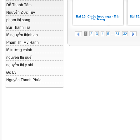
Đỗ Thanh Tâm
Nguyễn Đức Túy
Bài 15. Chiếc lược ngà - Trần
Bài 15
Thị Trang
phạm thị sang
Bùi Thanh Trà
...
1
2
3
4
5
31
32
lê nguyễn thịnh an
Phạm Thị Mỹ Hạnh
lê trường chinh
nguyễn thị quế
nguyễn thị ý nhi
Đo Ly
Nguyễn Thanh Phúc