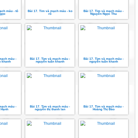
ạch máu - tô
Bài 17. Tim và mạch máu - ko
Bài 17. Tim và mạch máu -
ngọc
rõ
Nguyễn Ngọc Thu
 mạch máu -
Bài 17. Tim và mạch máu -
Bài 17. Tim và mạch máu -
n khanh
nguyễn tuấn khanh
nguyễn tuấn khanh
 mạch máu -
Bài 17. Tim và mạch máu -
Bài 17. Tim và mạch máu -
 Hạnh
nguyễn thị thanh lan
Hoàng Thị Đào