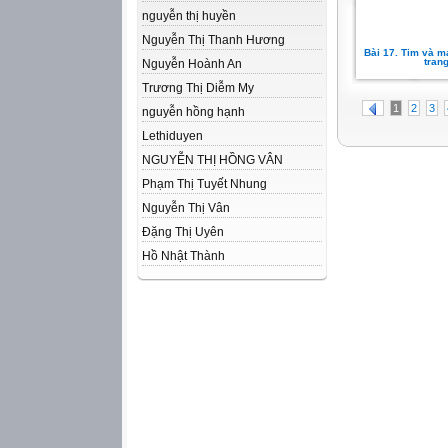
nguyễn thị huyền
Nguyễn Thị Thanh Hương
Bài 17. Tim và m
tran
Nguyễn Hoành An
Trương Thị Diễm My
1
2
3
nguyễn hồng hạnh
Lethiduyen
NGUYỄN THỊ HỒNG VÂN
Phạm Thị Tuyết Nhung
Nguyễn Thị Vân
Đặng Thị Uyên
Hồ Nhật Thành