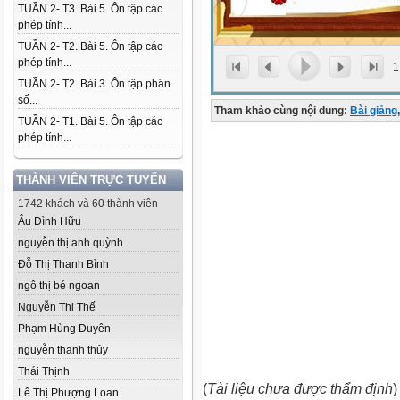
TUẦN 2- T3. Bài 5. Ôn tập các
phép tính...
TUẦN 2- T2. Bài 5. Ôn tập các
phép tính...
1
TUẦN 2- T2. Bài 3. Ôn tập phân
số...
Tham khảo cùng nội dung:
Bài giảng
,
TUẦN 2- T1. Bài 5. Ôn tập các
phép tính...
THÀNH VIÊN TRỰC TUYẾN
1742 khách và 60 thành viên
Âu Đình Hữu
nguyễn thị anh quỳnh
Đỗ Thị Thanh Bình
ngô thị bé ngoan
Nguyễn Thị Thế
Phạm Hùng Duyên
nguyễn thanh thủy
Thái Thịnh
(
Tài liệu chưa được thẩm định
)
Lê Thị Phượng Loan