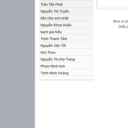
Trần Tấn Phát
Nguyễn Thị Tuyến
trần hữu anh nhật
Đơn vị c
Nguyễn Khoa Huân
Giấy 
bạch gia hiếu
Trịnh Thanh Tâm
Nguyễn Văn Tốt
Kim Thoa
Nguyễn Thị Đài Trang
Phạm Minh Anh
Trịnh Minh Hoàng