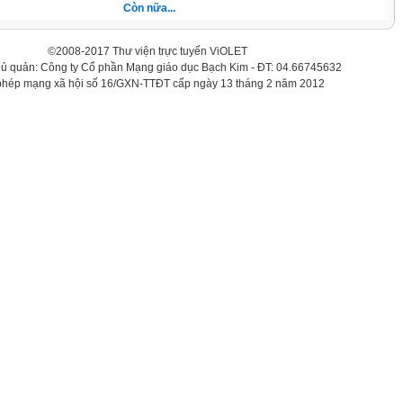
Còn nữa...
©2008-2017 Thư viện trực tuyến ViOLET
hủ quản: Công ty Cổ phần Mạng giáo dục Bạch Kim - ĐT: 04.66745632
phép mạng xã hội số 16/GXN-TTĐT cấp ngày 13 tháng 2 năm 2012