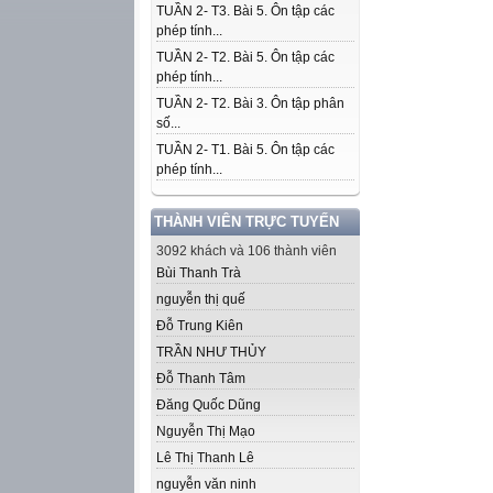
TUẦN 2- T3. Bài 5. Ôn tập các
phép tính...
TUẦN 2- T2. Bài 5. Ôn tập các
phép tính...
TUẦN 2- T2. Bài 3. Ôn tập phân
số...
TUẦN 2- T1. Bài 5. Ôn tập các
phép tính...
THÀNH VIÊN TRỰC TUYẾN
3092 khách và 106 thành viên
Bùi Thanh Trà
nguyễn thị quế
Đỗ Trung Kiên
TRẦN NHƯ THỦY
Đỗ Thanh Tâm
Đăng Quốc Dũng
Nguyễn Thị Mạo
Lê Thị Thanh Lê
nguyễn văn ninh