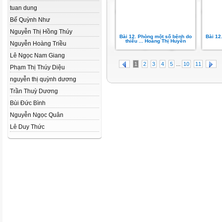
tuan dung
Bế Quỳnh Như
Nguyễn Thị Hồng Thúy
Bài 12. Phòng một số bệnh do
Bài 12
thiếu ... Hoàng Thị Huyền
Nguyễn Hoàng Triều
Lê Ngọc Nam Giang
...
1
2
3
4
5
10
11
Phạm Thị Thúy Diệu
nguyễn thị quỳnh dương
Trần Thuỳ Dương
Bùi Đức Bình
Nguyễn Ngọc Quân
Lê Duy Thức