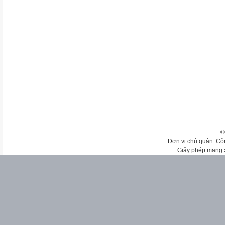
©
Đơn vị chủ quản: Cô
Giấy phép mạng 