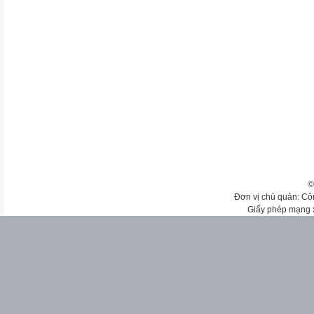
©
Đơn vị chủ quản: Cô
Giấy phép mạng 