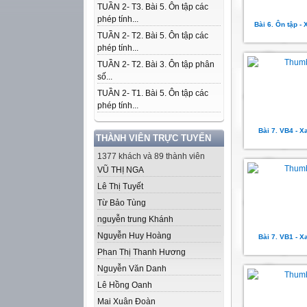
TUẦN 2- T3. Bài 5. Ôn tập các
phép tính...
Bài 6. Ôn tập -
TUẦN 2- T2. Bài 5. Ôn tập các
phép tính...
TUẦN 2- T2. Bài 3. Ôn tập phân
số...
TUẦN 2- T1. Bài 5. Ôn tập các
phép tính...
Bài 7. VB4 - X
THÀNH VIÊN TRỰC TUYẾN
1377 khách và 89 thành viên
VŨ THỊ NGA
Lê Thị Tuyết
Từ Bảo Tùng
nguyễn trung Khánh
Nguyễn Huy Hoàng
Bài 7. VB1 - X
Phan Thị Thanh Hương
Nguyễn Văn Danh
Lê Hồng Oanh
Mai Xuân Đoàn