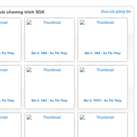
oài chương trình SGK
Đưa bài giảng lên
a Thị Thủy
Bài 6. VB4 - Xa Thị Thủy
Bài 6. VB3 - Xa Thị Thủy
a Thị Thủy
Bài 6. VB1 - Xa Thị Thủy
Bài 6. THTV - Xa Thị Thủy